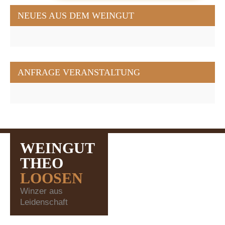
NEUES AUS DEM WEINGUT
ANFRAGE VERANSTALTUNG
WEINGUT
THEO
LOOSEN
Winzer aus
Leidenschaft