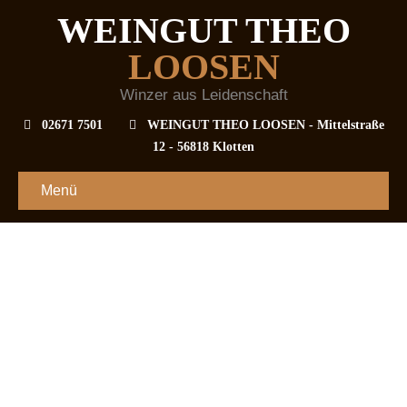
WEINGUT THEO
LOOSEN
Winzer aus Leidenschaft
02671 7501
WEINGUT THEO LOOSEN - Mittelstraße
12 - 56818 Klotten
Menü