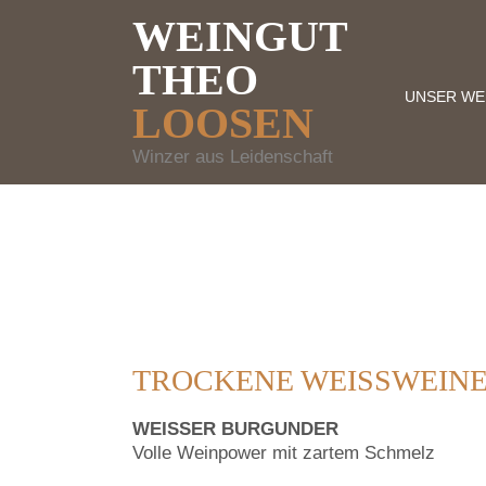
WEINGUT
THEO
UNSER WE
LOOSEN
Winzer aus Leidenschaft
TROCKENE WEISSWEINE
WEISSER BURGUNDER
Volle Weinpower mit zartem Schmelz