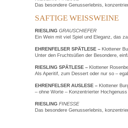
Das besondere Genusserlebnis, konzentrie
SAFTIGE WEISSWEINE
RIESLING
GRAUSCHIEFER
Ein Wein mit viel Spiel und Eleganz, das za
EHRENFELSER SPÄTLESE –
Klottener Bu
Unter den Fruchtsüßen der Besondere, einf
RIESLING SPÄTLESE –
Klottener Rosenb
Als Aperitif, zum Dessert oder nur so – eg
EHRENFELSER AUSLESE –
Klottener Bur
– ohne Worte – Konzentrierter Hochgenuss
RIESLING
FINESSE
Das besondere Genusserlebnis, konzentrie