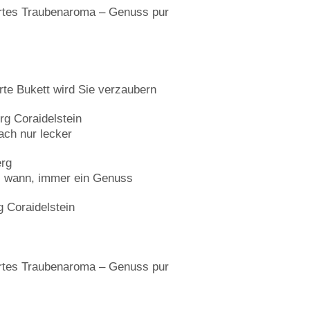
rtes Traubenaroma – Genuss pur
rte Bukett wird Sie verzaubern
rg Coraidelstein
ach nur lecker
erg
al wann, immer ein Genuss
g Coraidelstein
rtes Traubenaroma – Genuss pur