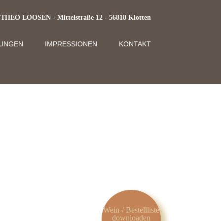
EO LOOSEN - Mittelstraße 12 - 56818 Klotten
TUNGEN
IMPRESSIONEN
KONTAKT
Wein-/ Bestellliste
downloaden