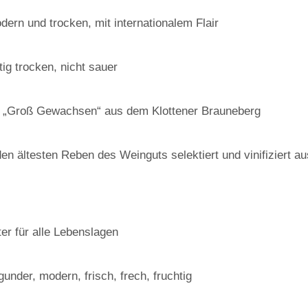
dern und trocken, mit internationalem Flair
ig trocken, nicht sauer
g. „Groß Gewachsen“ aus dem Klottener Brauneberg
 den ältesten Reben des Weinguts selektiert und vinifiziert a
er für alle Lebenslagen
der, modern, frisch, frech, fruchtig