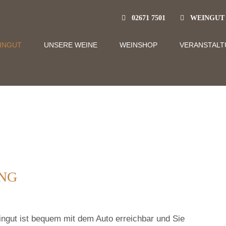
02671 7501
WEINGUT TH
INGUT
UNSERE WEINE
WEINSHOP
VERANSTAL
NG
ngut ist bequem mit dem Auto erreichbar und Sie