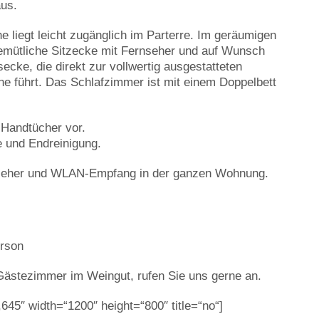
aus.
liegt leicht zugänglich im Parterre. Im geräumigen
emütliche Sitzecke mit Fernseher und auf Wunsch
cke, die direkt zur vollwertig ausgestatteten
 führt. Das Schlafzimmer ist mit einem Doppelbett
 Handtücher vor.
e und Endreinigung.
rnseher und WLAN-Empfang in der ganzen Wohnung.
erson
 Gästezimmer im Weingut, rufen Sie uns gerne an.
645″ width=“1200″ height=“800″ title=“no“]