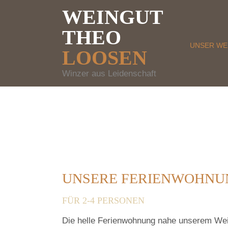
WEINGUT
THEO
UNSER WE
LOOSEN
Winzer aus Leidenschaft
UNSERE FERIENWOHNU
FÜR 2-4 PERSONEN
Die helle Ferienwohnung nahe unserem Wei