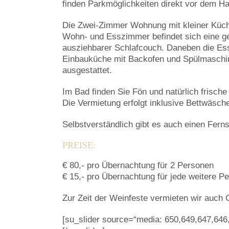
finden Parkmöglichkeiten direkt vor dem H
Die Zwei-Zimmer Wohnung mit kleiner Küche 
Wohn- und Esszimmer befindet sich eine g
ausziehbarer Schlafcouch. Daneben die Esse
Einbauküche mit Backofen und Spülmaschine
ausgestattet.
Im Bad finden Sie Fön und natürlich frische
Die Vermietung erfolgt inklusive Bettwäsch
Selbstverständlich gibt es auch einen Fe
PREISE:
€ 80,- pro Übernachtung für 2 Personen
€ 15,- pro Übernachtung für jede weitere P
Zur Zeit der Weinfeste vermieten wir auch
[su_slider source=“media: 650,649,647,646,